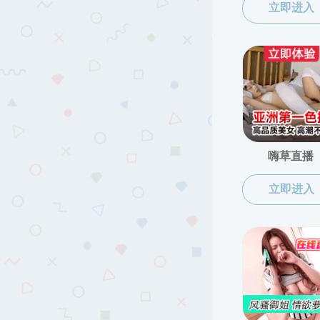
简介
通知公告
服务动态
游泳分会
a片漫画 设置
通知公告
历届资料
a片漫画 科研
a片漫画 资源
课程表
考核标准
科学研究
当前位置:
a片漫画
>
a片漫画 科研
>
课程表
2021-2022学年第二学期体育课日程表